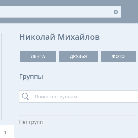
Николай Михайлов
ЛЕНТА
ДРУЗЬЯ
ФОТО
Группы
Нет групп
1