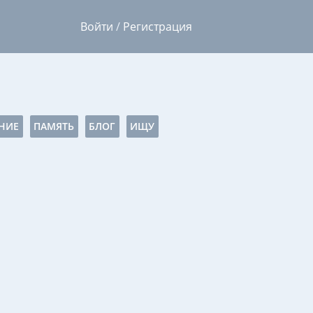
Войти
/
Регистрация
НИЕ
ПАМЯТЬ
БЛОГ
ИЩУ